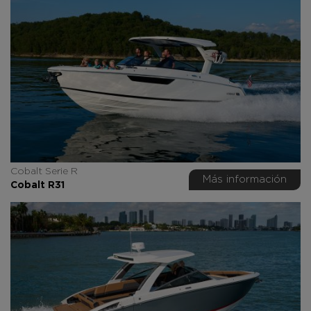
Cobalt Serie R
Más información
Cobalt R31