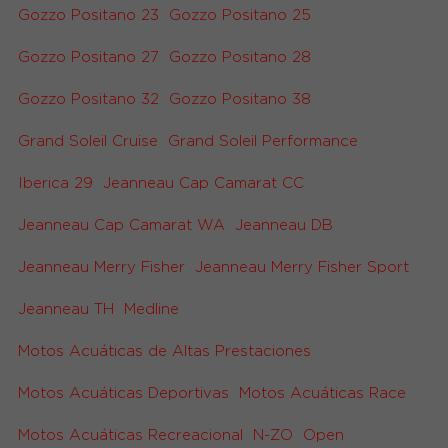
Gozzo Positano 23
Gozzo Positano 25
Gozzo Positano 27
Gozzo Positano 28
Gozzo Positano 32
Gozzo Positano 38
Grand Soleil Cruise
Grand Soleil Performance
Iberica 29
Jeanneau Cap Camarat CC
Jeanneau Cap Camarat WA
Jeanneau DB
Jeanneau Merry Fisher
Jeanneau Merry Fisher Sport
Jeanneau TH
Medline
Motos Acuáticas de Altas Prestaciones
Motos Acuáticas Deportivas
Motos Acuáticas Race
Motos Acuáticas Recreacional
N-ZO
Open