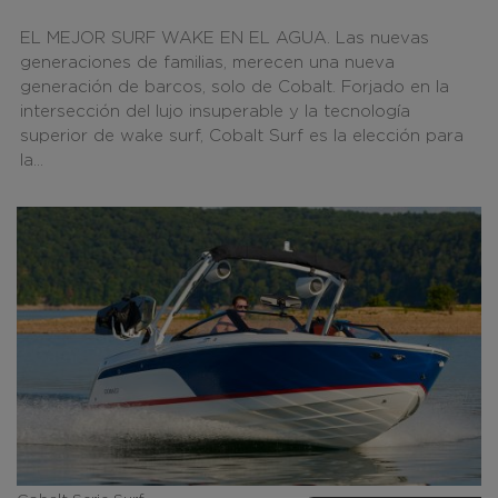
EL MEJOR SURF WAKE EN EL AGUA. Las nuevas
generaciones de familias, merecen una nueva
generación de barcos, solo de Cobalt. Forjado en la
intersección del lujo insuperable y la tecnología
superior de wake surf, Cobalt Surf es la elección para
la...