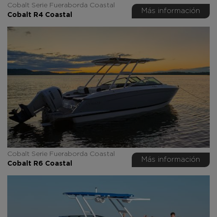
Cobalt Serie Fueraborda Coastal
Más información
Cobalt R4 Coastal
Cobalt Serie Fueraborda Coastal
Más información
Cobalt R6 Coastal