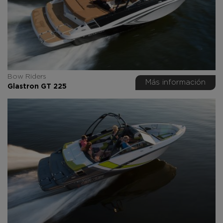
Bow Riders
Más información
Glastron GT 225