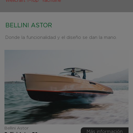
Wellcraft T-Top
Yachtline
BELLINI ASTOR
Donde la funcionalidad y el diseño se dan la mano.
Bellini Astor
Más información