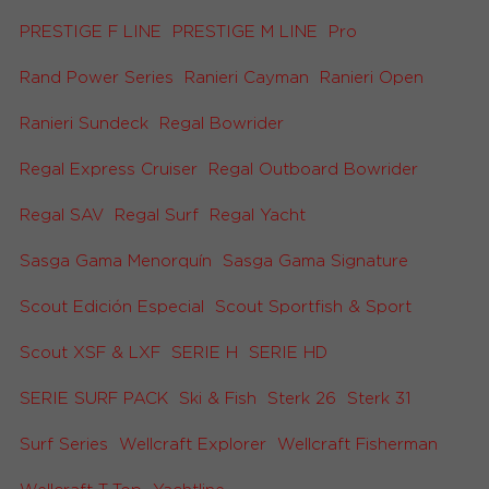
PRESTIGE F LINE
PRESTIGE M LINE
Pro
Rand Power Series
Ranieri Cayman
Ranieri Open
Ranieri Sundeck
Regal Bowrider
Regal Express Cruiser
Regal Outboard Bowrider
Regal SAV
Regal Surf
Regal Yacht
Sasga Gama Menorquín
Sasga Gama Signature
Scout Edición Especial
Scout Sportfish & Sport
Scout XSF & LXF
SERIE H
SERIE HD
SERIE SURF PACK
Ski & Fish
Sterk 26
Sterk 31
Surf Series
Wellcraft Explorer
Wellcraft Fisherman