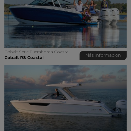
Cobalt Serie Fueraborda Coastal
Más información
Cobalt R8 Coastal