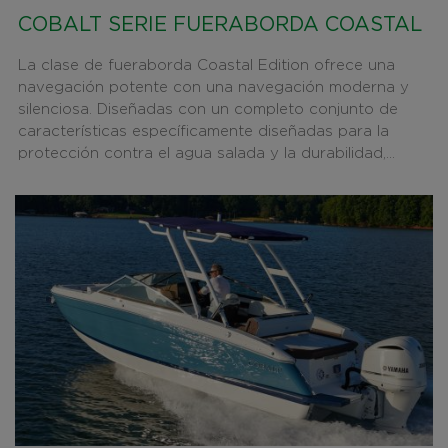
COBALT SERIE FUERABORDA COASTAL
La clase de fueraborda Coastal Edition ofrece una
navegación potente con una navegación moderna y
silenciosa. Diseñadas con un completo conjunto de
características específicamente diseñadas para la
protección contra el agua salada y la durabilidad,...