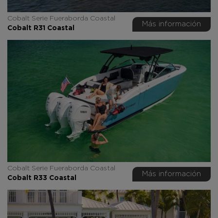
Cobalt Serie Fueraborda Coastal
Más información
Cobalt R31 Coastal
Cobalt Serie Fueraborda Coastal
Más información
Cobalt R33 Coastal