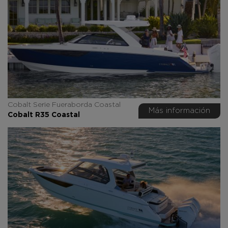
Cobalt Serie Fueraborda Coastal
Más información
Cobalt R35 Coastal