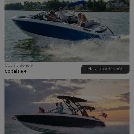
Cobalt Serie R
Más información
Cobalt R4