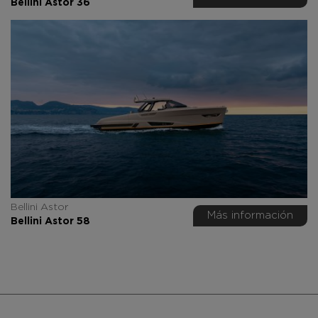
Bellini Astor 36
Bellini Astor
Más información
Bellini Astor 58