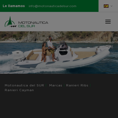
Le llamamos
info@motonauticadelsur.com
Motonautica del SUR
|
Marcas
|
Ranieri Ribs
|
Ranieri Cayman