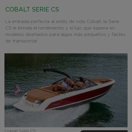
COBALT SERIE CS
La entrada perfecta al estilo de vida Cobalt, la Serie
CS le brinda el rendimiento y el lujo que espera en
modelos diseñados para lagos más pequeños y fáciles
de transportar.
Cobalt Serie CS