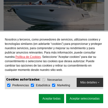
Nosotros y terceros, como proveedores de servicios, utilizamos cookies y
Cobalt Serie Surf
Más información
tecnologías similares (en adelante “cookies”) para proporcionar y proteger
Cobalt R6 Surf
nuestros servicios, para comprender y mejorar su rendimiento y para
publicar anuncios relevantes. Para más información, puede consultar
nuestra
Política de Cookies
. Seleccione “Aceptar cookies” para dar su
consentimiento o seleccione las cookies que desea autorizar. Puede
cambiar las opciones de las cookies y retirar su consentimiento en
cualquier momento desde nuestro sitio web.
Necesarias
Cookies autorizadas:
Más detalles
Preferencias
Estadística
Marketing
Aceptar todas
Aceptar seleccionadas