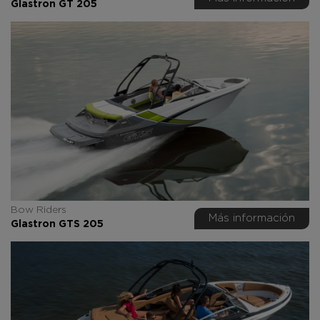
Glastron GT 205
Bow Riders
Más información
Glastron GTS 205