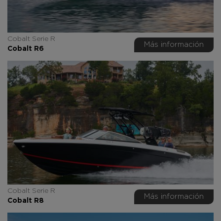
Cobalt Serie R
Más información
Cobalt R6
Cobalt Serie R
Más información
Cobalt R8