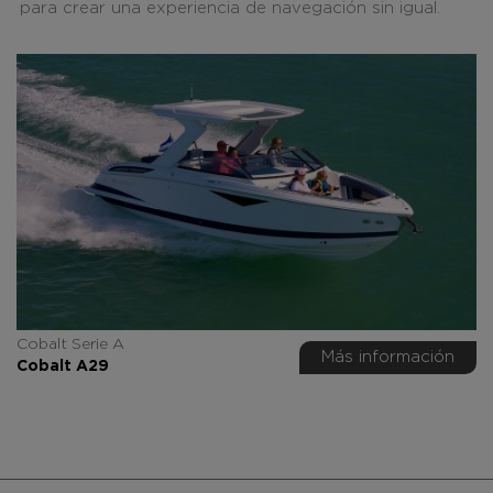
para crear una experiencia de navegación sin igual.
Cobalt Serie A
Más información
Cobalt A29