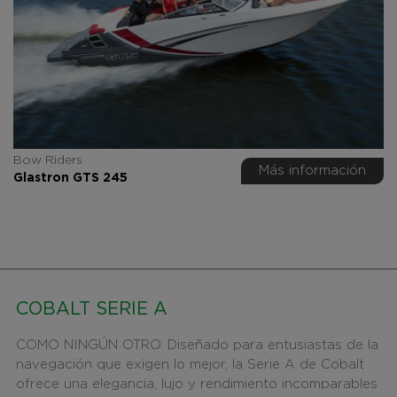
Bow Riders
Más información
Glastron GTS 245
COBALT SERIE A
COMO NINGÚN OTRO. Diseñado para entusiastas de la
navegación que exigen lo mejor, la Serie A de Cobalt
ofrece una elegancia, lujo y rendimiento incomparables