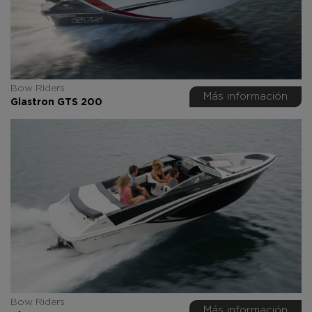
Bow Riders
Más información
Glastron GTS 200
Bow Riders
Más información