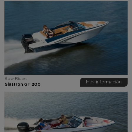
Bow Riders
Más información
Glastron GT 200