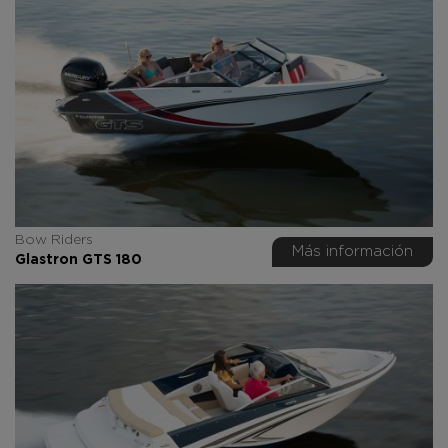
Bow Riders
Más información
Glastron GTS 180