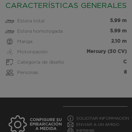
CARACTERÍSTICAS GENERALES
5.99 m
Eslora total
5.99 m
Eslora homologada
2.10 m
Manga
Mercury (30 CV)
Motorización
C
Categoría de diseño
8
Personas
SOLICITAR INFORMACIÓN
CONFIGURE SU
EMBARCACIÓN
ENVIAR A UN AMIGO
A MEDIDA
IMPRIMIR