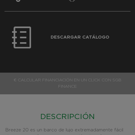
DESCARGAR CATÁLOGO
€ CALCULAR FINANCIACIÓN EN UN CLICK CON SGB
FINANCE
DESCRIPCIÓN
Breeze 20 es un barco de lujo extremadamente fácil