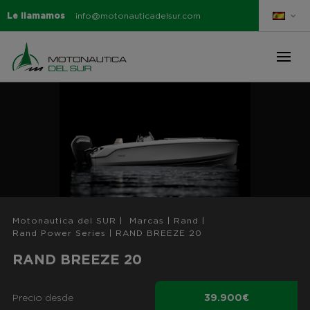
Le llamamos
info@motonauticadelsur.com
Motonautica del SUR
|
Marcas
|
Rand
|
Rand Power Series
|
RAND BREEZE 20
RAND BREEZE 20
Precio desde
39.900€