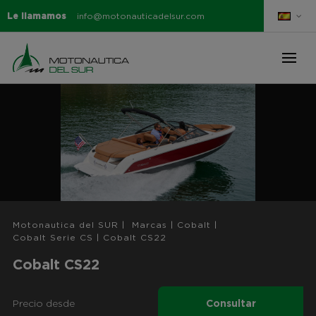
Le llamamos
info@motonauticadelsur.com
Motonautica del SUR
|
Marcas
|
Cobalt
|
Cobalt Serie CS
|
Cobalt CS22
Cobalt CS22
Precio desde
Consultar