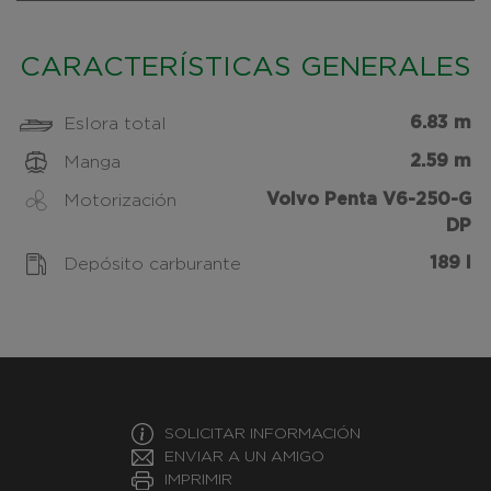
CARACTERÍSTICAS GENERALES
6.83 m
Eslora total
2.59 m
Manga
Volvo Penta V6-250-G
Motorización
DP
189 l
Depósito carburante
SOLICITAR INFORMACIÓN
ENVIAR A UN AMIGO
IMPRIMIR