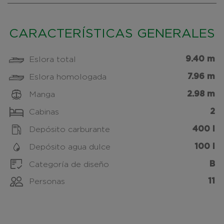
CARACTERÍSTICAS GENERALES
9.40 m
Eslora total
7.96 m
Eslora homologada
2.98 m
Manga
2
Cabinas
400 l
Depósito carburante
100 l
Depósito agua dulce
B
Categoría de diseño
11
Personas