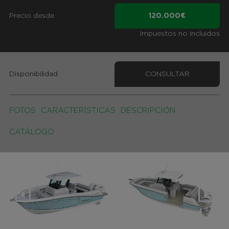
Precio desde
120.000€
Impuestos no incluidos
Disponibilidad
CONSULTAR
FOTOS
CARACTERÍSTICAS
DESCRIPCIÓN
CATÁLOGO