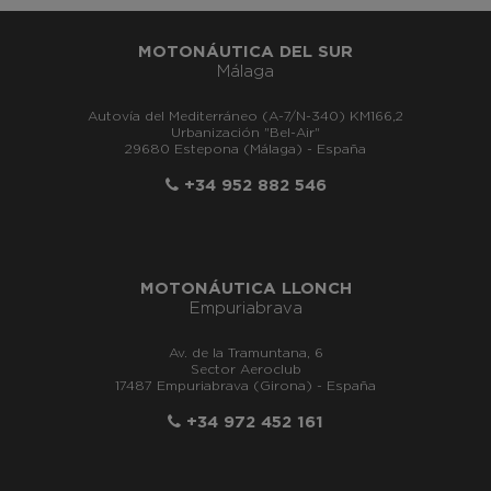
MOTONÁUTICA DEL SUR
Málaga
Autovía del Mediterráneo (A-7/N-340) KM166,2
Urbanización "Bel-Air"
29680 Estepona (Málaga) - España
+34 952 882 546
MOTONÁUTICA LLONCH
Empuriabrava
Av. de la Tramuntana, 6
Sector Aeroclub
17487 Empuriabrava (Girona) - España
+34 972 452 161