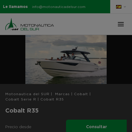
Le llamamos
info@motonauticadelsur.com
Motonautica del SUR
|
Marcas
|
Cobalt
|
Cobalt Serie R
|
Cobalt R35
Cobalt R35
Precio desde
Consultar