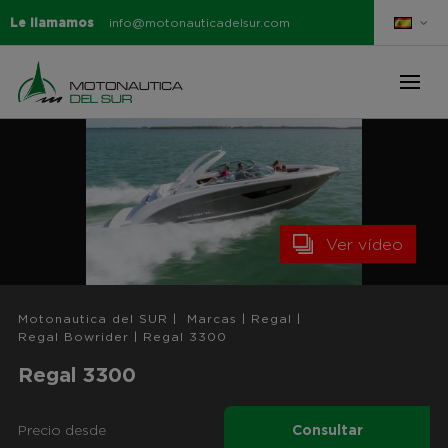
Le llamamos
info@motonauticadelsur.com
Ver vídeo
Motonautica del SUR
|
Marcas
|
Regal
|
Regal Bowrider
|
Regal 3300
Regal 3300
Precio desde
Consultar