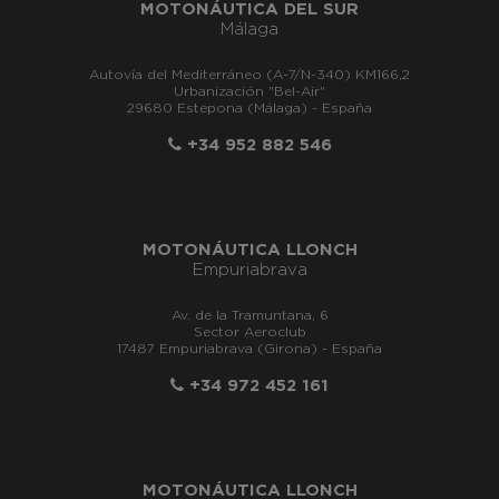
MOTONÁUTICA DEL SUR
Málaga
Autovía del Mediterráneo (A-7/N-340) KM166,2
Urbanización "Bel-Air"
29680 Estepona (Málaga) - España
+34 952 882 546
MOTONÁUTICA LLONCH
Empuriabrava
Av. de la Tramuntana, 6
Sector Aeroclub
17487 Empuriabrava (Girona) - España
+34 972 452 161
MOTONÁUTICA LLONCH