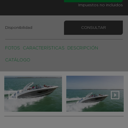
Impuestos no incluidos
Disponibilidad
CONSULTAR
FOTOS
CARACTERÍSTICAS
DESCRIPCIÓN
CATÁLOGO