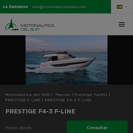
Le llamamos
info@motonauticadelsur.com
Motonautica del SUR
|
Marcas
|
Prestige Yachts
|
PRESTIGE F LINE
|
PRESTIGE F4-3 F-LINE
PRESTIGE F4-3 F-LINE
Precio desde
Consultar