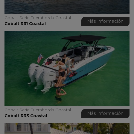
Cobalt Serie Fueraborda Coastal
Más información
Cobalt R31 Coastal
Cobalt Serie Fueraborda Coastal
Más información
Cobalt R33 Coastal