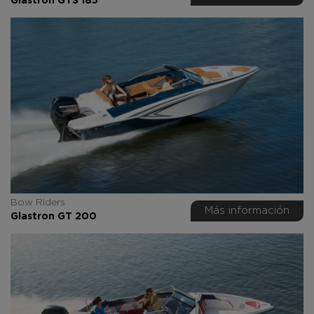
Glastron GTS 185
Bow Riders
Más información
Glastron GT 200