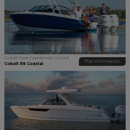
Cobalt Serie Fueraborda Coastal
Más información
Cobalt R8 Coastal