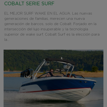
COBALT SERIE SURF
EL MEJOR SURF WAKE EN EL AGUA. Las nuevas
generaciones de familias, merecen una nueva
generación de barcos, solo de Cobalt. Forjado en la
intersección del lujo insuperable y la tecnología
superior de wake surf, Cobalt Surf es la elección para
la...