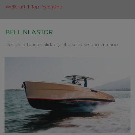
Wellcraft T-Top
Yachtline
BELLINI ASTOR
Donde la funcionalidad y el diseño se dan la mano.