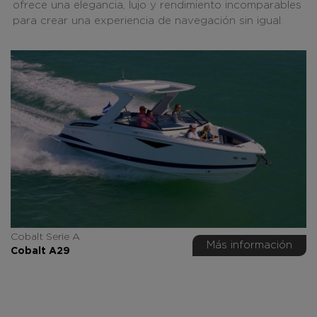
ofrece una elegancia, lujo y rendimiento incomparables
para crear una experiencia de navegación sin igual.
Cobalt Serie A
Más información
Cobalt A29