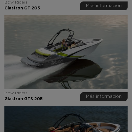
Bow Riders
Más información
Glastron GT 205
Bow Riders
Más información
Glastron GTS 205