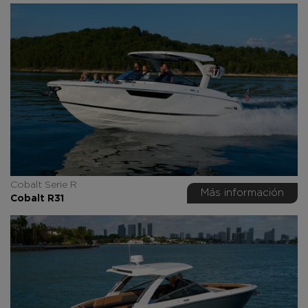
Cobalt Serie R
Más información
Cobalt R31