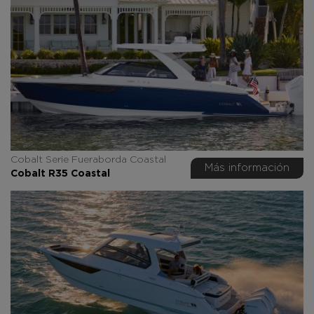
Cobalt Serie Fueraborda Coastal
Más información
Cobalt R35 Coastal