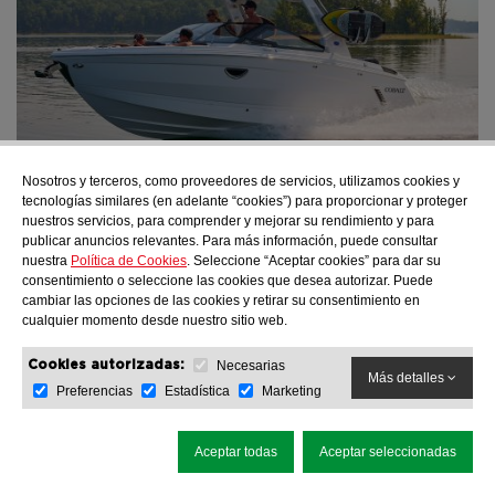
Nosotros y terceros, como proveedores de servicios, utilizamos cookies y
tecnologías similares (en adelante “cookies”) para proporcionar y proteger
Cobalt Serie Surf
nuestros servicios, para comprender y mejorar su rendimiento y para
Más información
Cobalt R6 Surf
publicar anuncios relevantes. Para más información, puede consultar
nuestra
Política de Cookies
. Seleccione “Aceptar cookies” para dar su
consentimiento o seleccione las cookies que desea autorizar. Puede
cambiar las opciones de las cookies y retirar su consentimiento en
cualquier momento desde nuestro sitio web.
Necesarias
Cookies autorizadas:
Más detalles
Preferencias
Estadística
Marketing
Aceptar todas
Aceptar seleccionadas