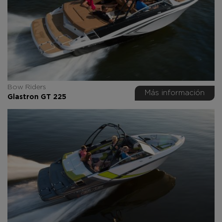
Bow Riders
Más información
Glastron GT 225