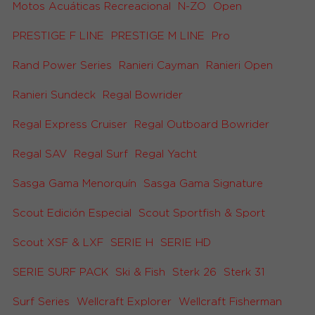
Motos Acuáticas Recreacional
N-ZO
Open
PRESTIGE F LINE
PRESTIGE M LINE
Pro
Rand Power Series
Ranieri Cayman
Ranieri Open
Ranieri Sundeck
Regal Bowrider
Regal Express Cruiser
Regal Outboard Bowrider
Regal SAV
Regal Surf
Regal Yacht
Sasga Gama Menorquín
Sasga Gama Signature
Scout Edición Especial
Scout Sportfish & Sport
Scout XSF & LXF
SERIE H
SERIE HD
SERIE SURF PACK
Ski & Fish
Sterk 26
Sterk 31
Surf Series
Wellcraft Explorer
Wellcraft Fisherman