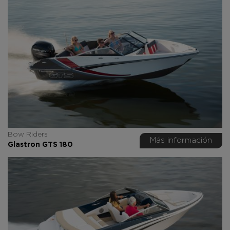
Bow Riders
Más información
Glastron GTS 180