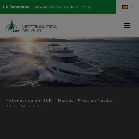
Le llamamos
info@motonauticadelsur.com
Motonautica del SUR
|
Marcas
|
Prestige Yachts
|
PRESTIGE F LINE