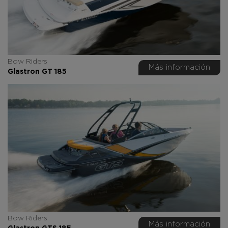
Bow Riders
Más información
Glastron GT 185
Bow Riders
Más información