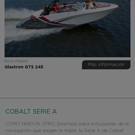
Bow Riders
Más información
Glastron GTS 245
COBALT SERIE A
COMO NINGÚN OTRO. Diseñado para entusiastas de la
navegación que exigen lo mejor, la Serie A de Cobalt