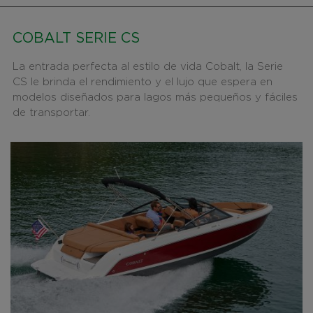
COBALT SERIE CS
La entrada perfecta al estilo de vida Cobalt, la Serie
CS le brinda el rendimiento y el lujo que espera en
modelos diseñados para lagos más pequeños y fáciles
de transportar.