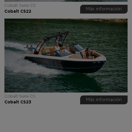
Cobalt Serie CS
Más información
Cobalt CS22
Cobalt Serie CS
Más información
Cobalt CS23