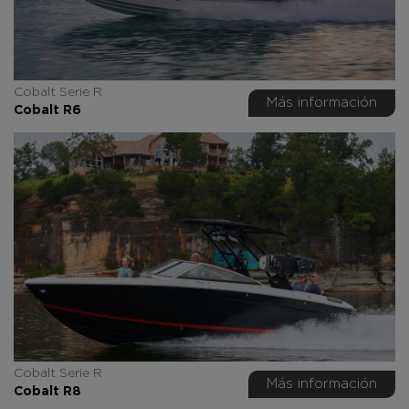
Cobalt Serie R
Más información
Cobalt R6
Cobalt Serie R
Más información
Cobalt R8