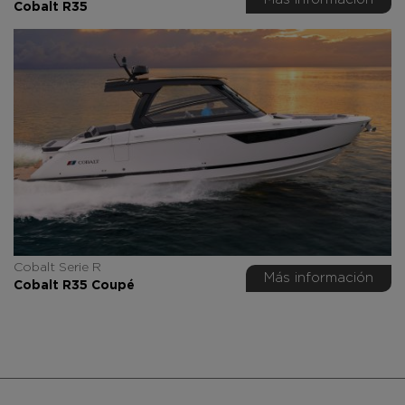
Cobalt R35
Cobalt Serie R
Más información
Cobalt R35 Coupé