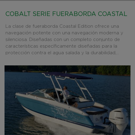
COBALT SERIE FUERABORDA COASTAL
La clase de fueraborda Coastal Edition ofrece una
navegación potente con una navegación moderna y
silenciosa. Diseñadas con un completo conjunto de
características específicamente diseñadas para la
protección contra el agua salada y la durabilidad,...