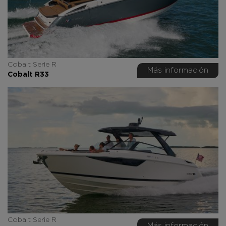
Cobalt Serie R
Más información
Cobalt R33
Cobalt Serie R
Más información