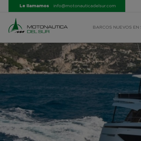
Le llamamos
info@motonauticadelsur.com
BARCOS NUEVOS EN