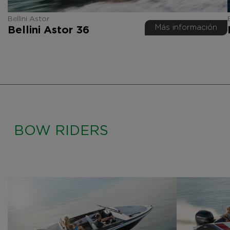
Bellini Astor
Más información
Bellini Astor 36
BOW RIDERS