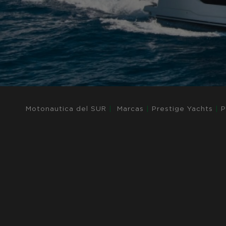
Motonautica del SUR
|
Marcas
|
Prestige Yachts
|
P