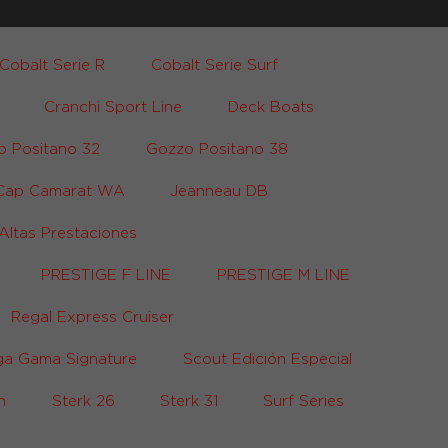
Cobalt Serie R
Cobalt Serie Surf
Cranchi Sport Line
Deck Boats
o Positano 32
Gozzo Positano 38
Cap Camarat WA
Jeanneau DB
Altas Prestaciones
PRESTIGE F LINE
PRESTIGE M LINE
Regal Express Cruiser
ga Gama Signature
Scout Edición Especial
h
Sterk 26
Sterk 31
Surf Series