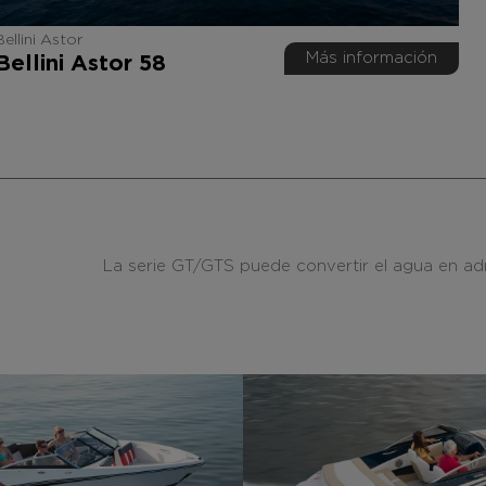
Bellini Astor
Más información
Bellini Astor 58
La serie GT/GTS puede convertir el agua en adren