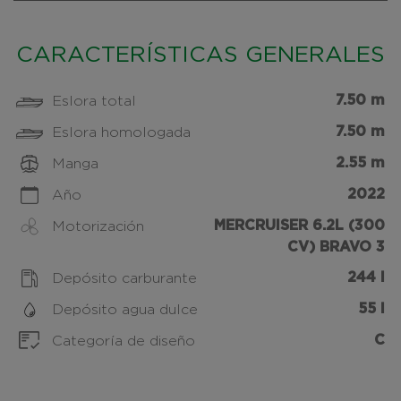
CARACTERÍSTICAS GENERALES
7.50 m
Eslora total
7.50 m
Eslora homologada
2.55 m
Manga
2022
Año
MERCRUISER 6.2L (300
Motorización
CV) BRAVO 3
244 l
Depósito carburante
55 l
Depósito agua dulce
C
Categoría de diseño