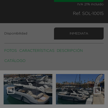
IVA 21% incluido
Ref. SOL-10015
Disponibilidad
INMEDIATA
FOTOS
CARACTERÍSTICAS
DESCRIPCIÓN
CATÁLOGO