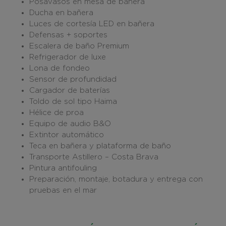
Posavasos en mesa de bañera
Ducha en bañera
Luces de cortesía LED en bañera
Defensas + soportes
Escalera de baño Premium
Refrigerador de luxe
Lona de fondeo
Sensor de profundidad
Cargador de baterías
Toldo de sol tipo Haima
Hélice de proa
Equipo de audio B&O
Extintor automático
Teca en bañera y plataforma de baño
Transporte Astillero – Costa Brava
Pintura antifouling
Preparación, montaje, botadura y entrega con
pruebas en el mar