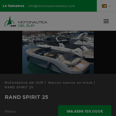
Le llamamos
info@motonauticadelsur.com
Motonautica del SUR
|
Barcos nuevos en stock
|
RAND SPIRIT 25
RAND SPIRIT 25
Precio
198.335€
159.000€