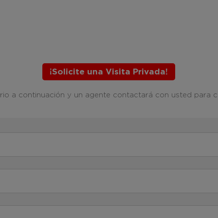
¡Solicite una Visita Privada!
ario a continuación y un agente contactará con usted para c