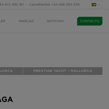
34 972 452 161
-
Castelldefels
+34 936 365 259
LER
MARCAS
NOTICIAS
CONTACTO
LLORCA
PRESTIGE YACHT - MALLORCA
AGA