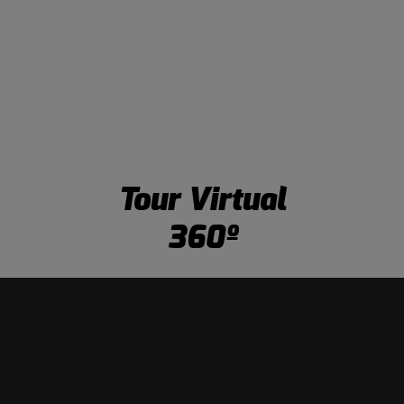
Tour Virtual
360º