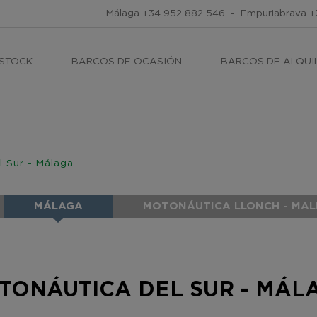
Málaga
+34 952 882 546
-
Empuriabrava
+
 STOCK
BARCOS DE OCASIÓN
BARCOS DE ALQUI
 Sur - Málaga
MÁLAGA
MOTONÁUTICA LLONCH - MA
TONÁUTICA DEL SUR - MÁL