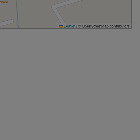
Leaflet
|
© OpenStreetMap contributors