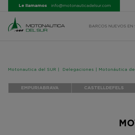
Le llamamos
info@motonauticadelsur.com
BARCOS NUEVOS EN
Motonautica del SUR
|
Delegaciones
|
Motonáutica del
EMPURIABRAVA
CASTELLDEFELS
MO