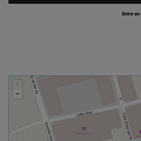
Entre en
+
−